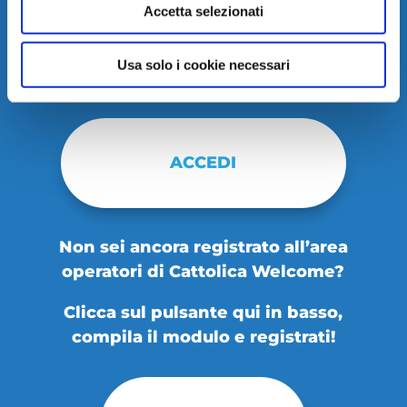
Accetta selezionati
Password dimenticata?
Usa solo i cookie necessari
Ricordami
Non sei ancora registrato all’area
operatori di Cattolica Welcome?
Clicca sul pulsante qui in basso,
compila il modulo e registrati!