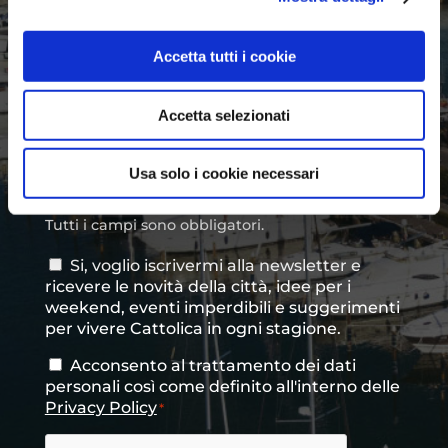
Città
Accetta tutti i cookie
di
provenienza
*
Messaggio
*
Accetta selezionati
Usa solo i cookie necessari
Tutti i campi sono obbligatori.
Si, voglio iscrivermi alla newsletter e
Consenso
ricevere le novità della città, idee per i
newsletter
weekend, eventi imperdibili e suggerimenti
per vivere Cattolica in ogni stagione.
Acconsento al trattamento dei dati
Consenso
*
personali così come definito all'interno delle
Privacy Policy
*
CAPTCHA