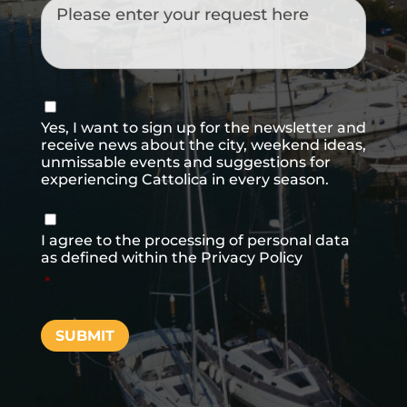
Messaggio
Consenso
newsletter
Yes, I want to sign up for the newsletter and
receive news about the city, weekend ideas,
unmissable events and suggestions for
experiencing Cattolica in every season.
Consenso
*
I agree to the processing of personal data
as defined within the
Privacy Policy
*
SUBMIT