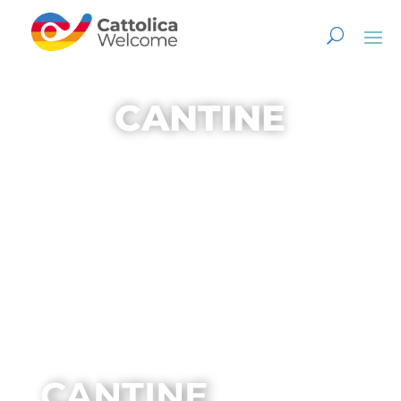
CANTINE
CANTINE