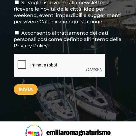
Si, voglio iscrivermi alla newsletter e
Consenso
ricevere le novità della città, idee per i
newsletter
weekend, eventi imperdibili e suggerimenti
per vivere Cattolica in ogni stagione.
Acconsento al trattamento dei dati
Consenso
*
personali così come definito all'interno delle
Privacy Policy
*
CAPTCHA
INVIA