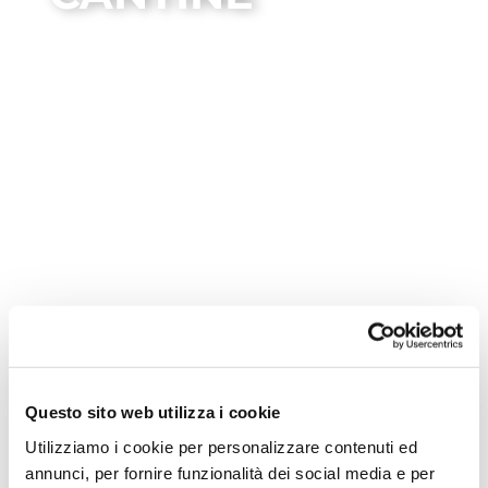
cantine
Questo sito web utilizza i cookie
Utilizziamo i cookie per personalizzare contenuti ed
Nessun evento trovato!
annunci, per fornire funzionalità dei social media e per