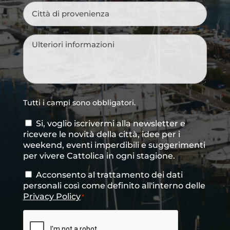
Città
di
provenienza
*
Messaggio
*
Tutti i campi sono obbligatori.
Si, voglio iscrivermi alla newsletter e
Consenso
ricevere le novità della città, idee per i
newsletter
weekend, eventi imperdibili e suggerimenti
per vivere Cattolica in ogni stagione.
Acconsento al trattamento dei dati
Consenso
*
personali così come definito all'interno delle
Privacy Policy
*
CAPTCHA