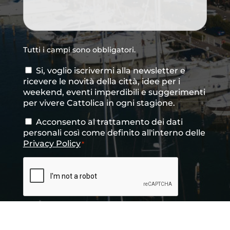
Tutti i campi sono obbligatori.
Si, voglio iscrivermi alla newsletter e
Consenso
ricevere le novità della città, idee per i
newsletter
weekend, eventi imperdibili e suggerimenti
per vivere Cattolica in ogni stagione.
Acconsento al trattamento dei dati
Consenso
*
personali così come definito all'interno delle
Privacy Policy
*
CAPTCHA
INVIA