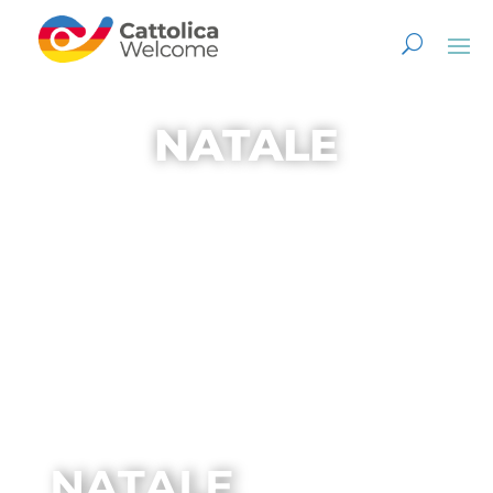
NATALE
NATALE