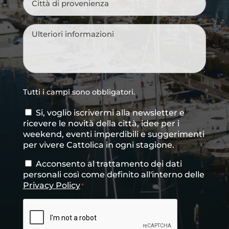
di
provenienza
*
Messaggio
*
Tutti i campi sono obbligatori.
Si, voglio iscrivermi alla newsletter e
Consenso
ricevere le novità della città, idee per i
newsletter
weekend, eventi imperdibili e suggerimenti
per vivere Cattolica in ogni stagione.
Acconsento al trattamento dei dati
Consenso
*
personali così come definito all'interno delle
Privacy Policy
*
CAPTCHA