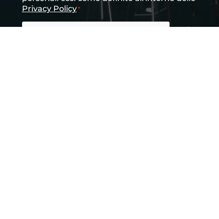
Privacy Policy
*
CAPTCHA
INVIA