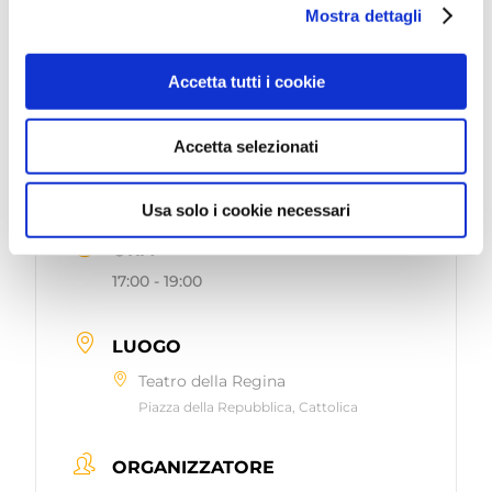
Mostra dettagli
Accetta tutti i cookie
DATA
Accetta selezionati
Feb 15 2026
Terminato
Usa solo i cookie necessari
ORA
17:00 - 19:00
LUOGO
Teatro della Regina
Piazza della Repubblica, Cattolica
ORGANIZZATORE