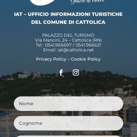
IAT – UFFICIO INFORMAZIONI TURISTICHE
DEL COMUNE DI CATTOLICA
PALAZZO DEL TURISMO
Via Mancini, 24 – Cattolica (RN)
Tel: 0541.966697 / 0541.966621
Email:
iat@cattolica.net
Privacy Policy
–
Cookie Policy
Nome
*
Cognome
*