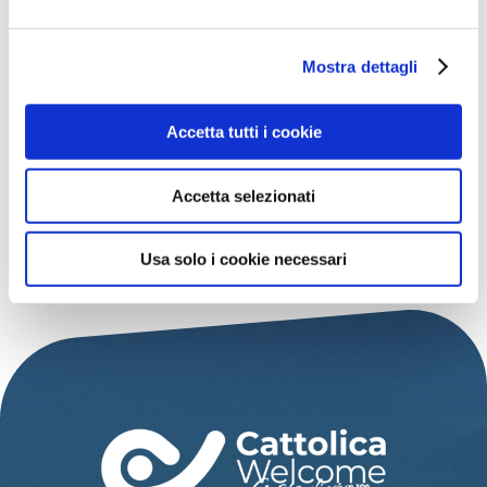
Telefono
0541966621
Mostra dettagli
Email
iat@cattolica.net
Accetta tutti i cookie
Accetta selezionati
Usa solo i cookie necessari