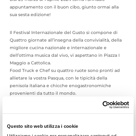
appuntamento con il buon cibo, giunto ormai alla
sua sesta edizione!
Il Festival Internazionale del Gusto si compone di
Quattro giornate all’insegna della convivialità, della
migliore cucina nazionale e internazionale e
dell’ottima musica dal vivo, vi aspettano in Piazza I
Maggio a Cattolica.
Food Truck e Chef su quattro ruote sono pronti ad
allietare la vostra Pasqua, con le tipicità della
penisola italiana e chicche enogastronomiche
provenienti da tutto il mondo.
Scopri di più
Festival Internazionale del Gusto
Questo sito web utilizza i cookie
Info:
Tipico Eventi
Utilizziamo i cookie per personalizzare contenuti ed