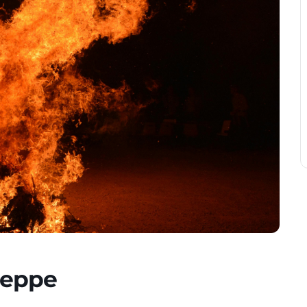
seppe