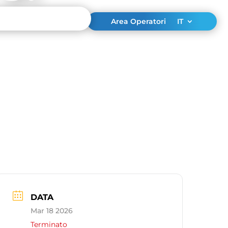
Area Operatori
IT
DATA
Mar 18 2026
Terminato