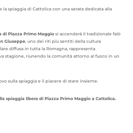
e la spiaggia di Cattolica con una serata dedicata alla
ra di Piazza Primo Maggio
si accenderà il tradizionale falò
n Giuseppe
, uno dei riti più sentiti della cultura
lare diffusa in tutta la Romagna, rappresenta
va stagione, riunendo la comunità attorno al fuoco in un
ovo sulla spiaggia e il piacere di stare insieme.
a spiaggia libera di Piazza Primo Maggio a Cattolica.