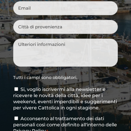
Email
*
Città
di
provenienza
*
Messaggio
*
Tutti i campi sono obbligatori.
Si, voglio iscrivermi alla newsletter e
Consenso
ricevere le novità della città, idee per i
newsletter
weekend, eventi imperdibili e suggerimenti
per vivere Cattolica in ogni stagione.
Acconsento al trattamento dei dati
Consenso
*
personali così come definito all'interno delle
Privacy Policy