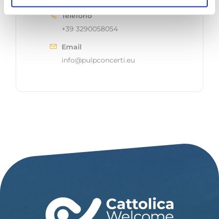
Telefono
+39 3290058054
Email
info@pulpconcerti.eu