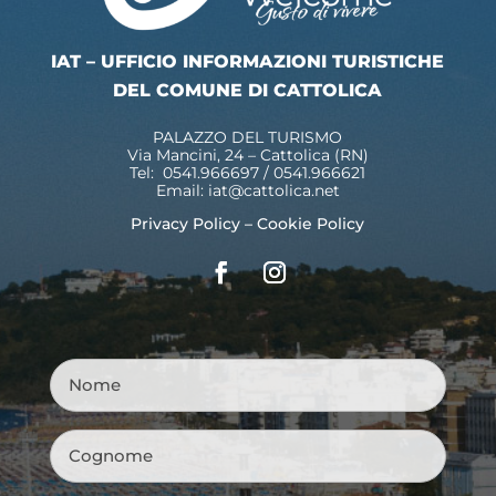
IAT – UFFICIO INFORMAZIONI TURISTICHE
DEL COMUNE DI CATTOLICA
PALAZZO DEL TURISMO
Via Mancini, 24 – Cattolica (RN)
Tel: 0541.966697 / 0541.966621
Email:
iat@cattolica.net
Privacy Policy
–
Cookie Policy
Nome
*
Cognome
*