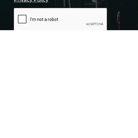
*
CAPTCHA
INVIA