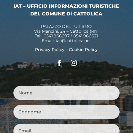
IAT – UFFICIO INFORMAZIONI TURISTICHE
DEL COMUNE DI CATTOLICA
PALAZZO DEL TURISMO
Via Mancini, 24 – Cattolica (RN)
Tel: 0541.966697 / 0541.966621
Email:
iat@cattolica.net
Privacy Policy
–
Cookie Policy
Nome
*
Cognome
*
Email
*