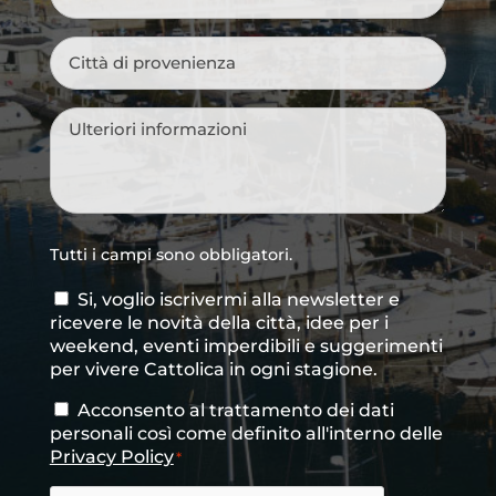
Città
di
provenienza
*
Messaggio
*
Tutti i campi sono obbligatori.
Si, voglio iscrivermi alla newsletter e
Consenso
ricevere le novità della città, idee per i
newsletter
weekend, eventi imperdibili e suggerimenti
per vivere Cattolica in ogni stagione.
Acconsento al trattamento dei dati
Consenso
*
personali così come definito all'interno delle
Privacy Policy
*