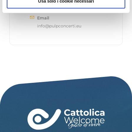
Usa solo i cookie necessari
+39 3290058054
Email
info@pulpconcerti.eu