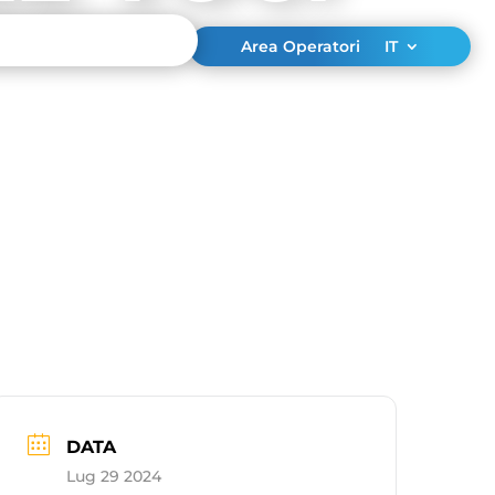
Area Operatori
IT
DATA
Lug 29 2024