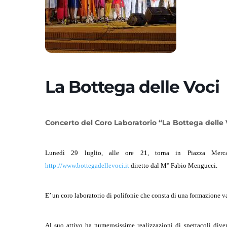
La Bottega delle Voci
Concerto del Coro Laboratorio “La Bottega delle 
Lunedì 29 luglio, alle ore 21, torna in Piazza Merc
http://www.bottegadellevoci.it
diretto dal M° Fabio Mengucci.
E’ un coro laboratorio di polifonie che consta di una formazione va
Al suo attivo ha numerosissime realizzazioni di spettacoli diver