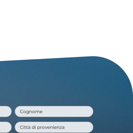
Cognome
*
Città