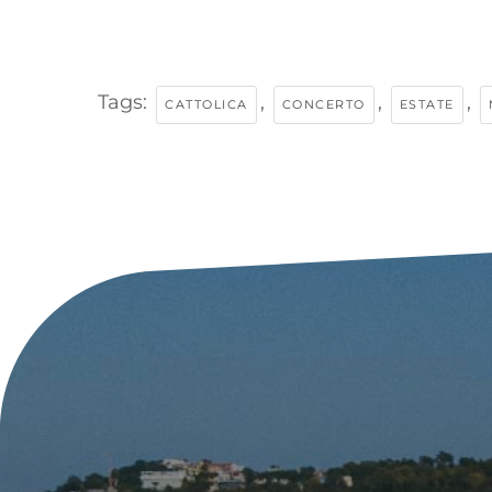
Tags:
,
,
,
CATTOLICA
CONCERTO
ESTATE