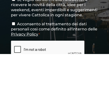
Consenso
ricevere le novità della città, idee per i
newsletter
weekend, eventi imperdibili e suggerimenti
per vivere Cattolica in ogni stagione.
Acconsento al trattamento dei dati
Consenso
*
personali così come definito all'interno delle
Privacy Policy
*
CAPTCHA
INVIA