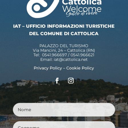
IAT – UFFICIO INFORMAZIONI TURISTICHE
DEL COMUNE DI CATTOLICA
PALAZZO DEL TURISMO
Via Mancini, 24 – Cattolica (RN)
Tel: 0541.966697 / 0541.966621
Email:
iat@cattolica.net
Privacy Policy
–
Cookie Policy
Nome
*
Cognome
*