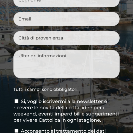
Email
*
Città
di
provenienza
*
Messaggio
*
Tutti i campi sono obbligatori.
Si, voglio iscrivermi alla newsletter e
Consenso
ricevere le novità della città, idee per i
newsletter
weekend, eventi imperdibili e suggerimenti
per vivere Cattolica in ogni stagione.
Acconsento al trattamento dei dati
Consenso
*