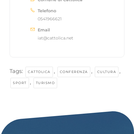
Telefono
0541966621
Email
iat@cattolica.net
Tags:
,
,
,
CATTOLICA
CONFERENZA
CULTURA
,
SPORT
TURISMO