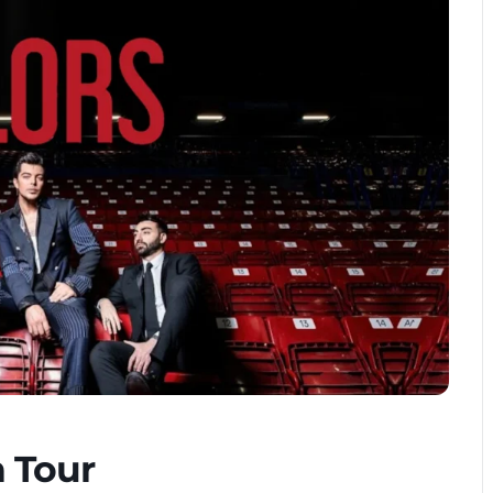
n Tour