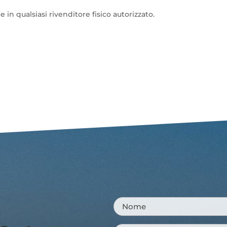
e in qualsiasi rivenditore fisico autorizzato.
Nome
*