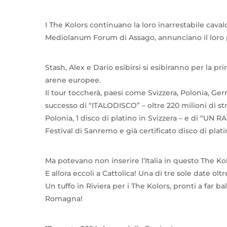
I The Kolors continuano la loro inarrestabile caval
Mediolanum Forum di Assago, annunciano il loro 
Stash, Alex e Dario esibirsi si esibiranno per la pri
arene europee.
Il tour toccherà, paesi come Svizzera, Polonia, Ger
successo di “ITALODISCO” – oltre 220 milioni di stre
Polonia, 1 disco di platino in Svizzera – e di “UN
Festival di Sanremo e già certificato disco di platin
Ma potevano non inserire l’Italia in questo The K
E allora eccoli a Cattolica! Una di tre sole date 
Un tuffo in Riviera per i The Kolors, pronti a far
Romagna!