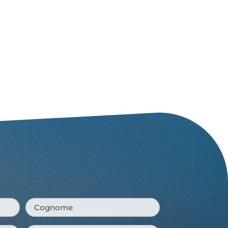
Cognome
*