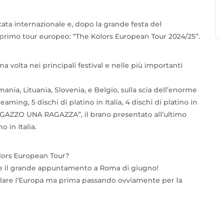
cata internazionale e, dopo la grande festa del
primo tour europeo: “The Kolors European Tour 2024/25”.
ma volta nei principali festival e nelle più importanti
mania, Lituania, Slovenia, e Belgio, sulla scia dell’enorme
aming, 5 dischi di platino in Italia, 4 dischi di platino in
 RAGAZZO UNA RAGAZZA”, il brano presentato all’ultimo
o in Italia.
olors European Tour?
oltre il grande appuntamento a Roma di giugno!
 ballare l’Europa ma prima passando ovviamente per la