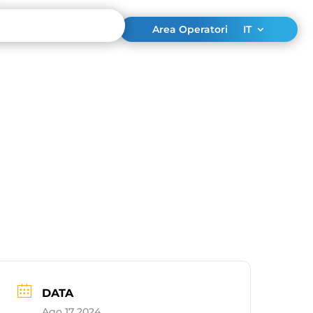
Area Operatori
IT
DATA
Ago 17 2024