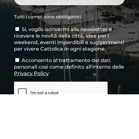
Tutti i campi sono obbligatori.
Si, voglio iscrivermi alla newsletter e
Consenso
ricevere le novità della città, idee per i
newsletter
weekend, eventi imperdibili e suggerimenti
per vivere Cattolica in ogni stagione.
Acconsento al trattamento dei dati
Consenso
*
personali così come definito all'interno delle
Privacy Policy
*
CAPTCHA
INVIA