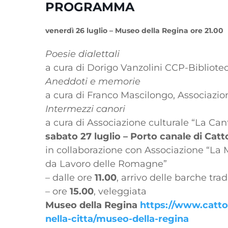
PROGRAMMA
venerdì 26 luglio –
Museo della Regina ore 21.00
Poesie dialettali
a cura di Dorigo Vanzolini CCP-Bibliotec
Aneddoti e memorie
a cura di Franco Mascilongo, Associazion
Intermezzi canori
a cura di Associazione culturale “La Can
sabato 27 luglio –
Porto canale di Catt
in collaborazione con Associazione “La M
da Lavoro delle Romagne”
– dalle ore
11.00
, arrivo delle barche trad
– ore
15.00
, veleggiata
Museo della Regina
https://www.cattoli
nella-citta/museo-della-regina