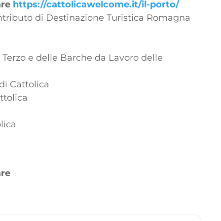
are
https://cattolicawelcome.it/il-porto/
ontributo di Destinazione Turistica Romagna
 Terzo e delle Barche da Lavoro delle
di Cattolica
ttolica
lica
are