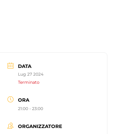
DATA
Lug 27 2024
Terminato
ORA
21:00 - 23:00
ORGANIZZATORE