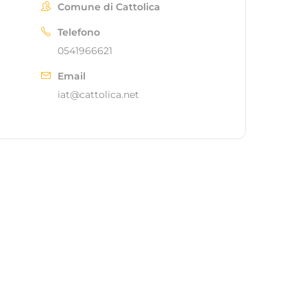
Comune di Cattolica
Telefono
0541966621
Email
iat@cattolica.net