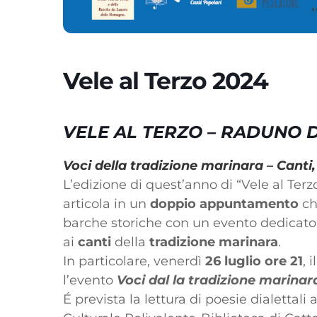
Vele al Terzo 2024
VELE AL TERZO – RADUNO 
Voci della tradizione marinara –
Canti
L’edizione di quest’anno di “Vele al Terz
articola in un
doppio appuntamento
che
barche storiche con un evento dedicato
ai
canti
della
tradizione marinara
.
In particolare, venerdì
26 luglio ore 21
, 
l’evento
Voci dal la tradizione marinar
É prevista la lettura di poesie dialettali 