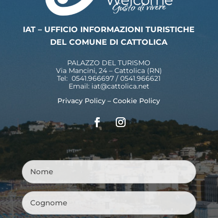
IAT – UFFICIO INFORMAZIONI TURISTICHE
DEL COMUNE DI CATTOLICA
PALAZZO DEL TURISMO
Via Mancini, 24 – Cattolica (RN)
Tel: 0541.966697 / 0541.966621
Email:
iat@cattolica.net
Privacy Policy
–
Cookie Policy
Nome
*
Cognome
*