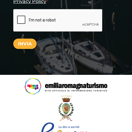
Privacy Policy
*
CAPTCHA
INVIA