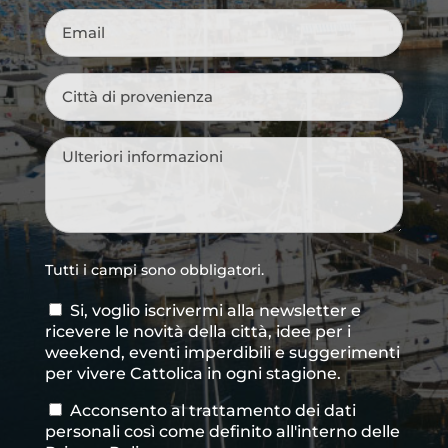
Email
*
Città
di
provenienza
*
Messaggio
*
Tutti i campi sono obbligatori.
Si, voglio iscrivermi alla newsletter e
Consenso
ricevere le novità della città, idee per i
newsletter
weekend, eventi imperdibili e suggerimenti
per vivere Cattolica in ogni stagione.
Acconsento al trattamento dei dati
Consenso
*
personali così come definito all'interno delle