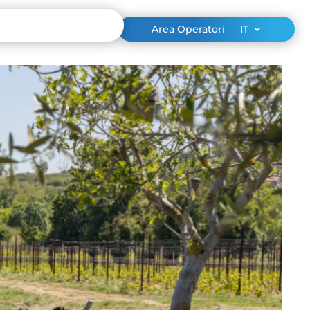
Area Operatori
IT