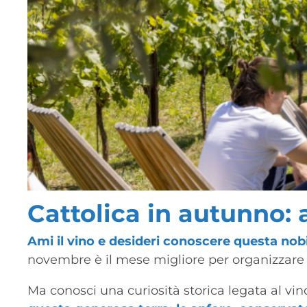
Cattolica in autunno: 
Ami il vino e desideri conoscere questa nob
novembre è il mese migliore per organizzare un
Ma conosci una curiosità storica legata al vin