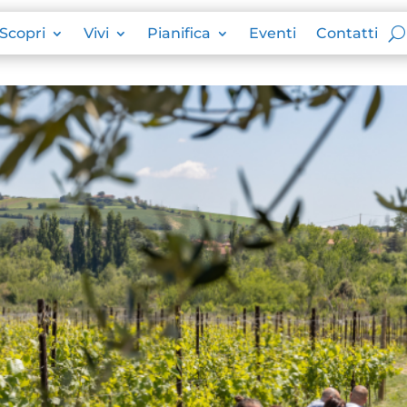
Scopri
Vivi
Pianifica
Eventi
Contatti