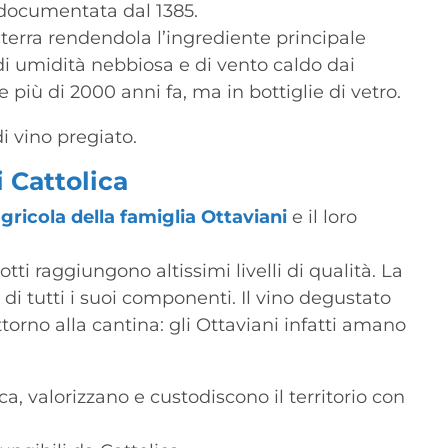
 documentata dal 1385.
terra rendendola l’ingrediente principale
di umidità nebbiosa e di vento caldo dai
più di 2000 anni fa, ma in bottiglie di vetro.
i vino pregiato.
i Cattolica
agricola della famiglia Ottaviani
e il loro
ti raggiungono altissimi livelli di qualità. La
di tutti i suoi componenti. Il vino degustato
torno alla cantina: gli Ottaviani infatti amano
, valorizzano e custodiscono il territorio con