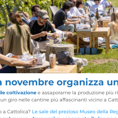
a novembre organizza una
ile coltivazione
e assaporarne la produzione più 
 giro nelle cantine più affascinanti vicino a Catt
o a Cattolica?
Le sale del prezioso Museo della Re