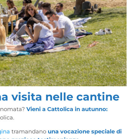
 visita nelle cantine
rinomata?
Vieni a Cattolica in autunno:
olica.
gina
tramandano
una vocazione speciale di