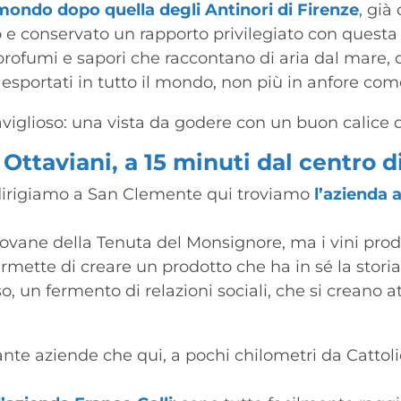
 mondo dopo quella degli Antinori di Firenze
, già
 e conservato un rapporto privilegiato con questa 
profumi e sapori che raccontano di aria dal mare, 
esportati in tutto il mondo, non più in anfore come 
aviglioso: una vista da godere con un buon calice d
Ottaviani, a 15 minuti dal centro d
dirigiamo a San Clemente qui troviamo
l’azienda 
ovane della Tenuta del Monsignore, ma i vini prodot
rmette di creare un prodotto che ha in sé la storia 
un fermento di relazioni sociali, che si creano at
te aziende che qui, a pochi chilometri da Cattolica