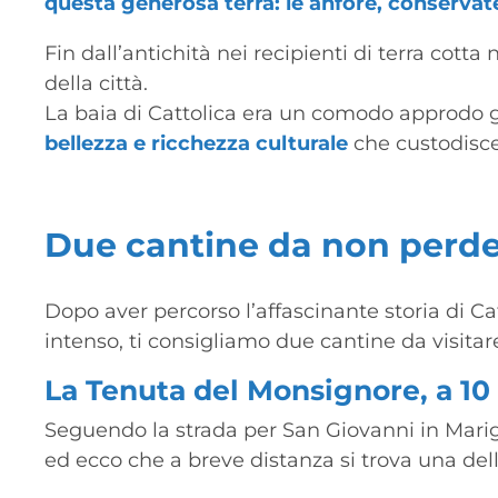
questa generosa terra: le anfore, conservat
Fin dall’antichità nei recipienti di terra cotta 
della città.
La baia di Cattolica era un comodo approdo già
bellezza e ricchezza culturale
che custodisce
Due cantine da non perder
Dopo aver percorso l’affascinante storia di Cat
intenso, ti consigliamo due cantine da visita
La Tenuta del Monsignore, a 10 
Seguendo la strada per San Giovanni in Marign
ed ecco che a breve distanza si trova una delle