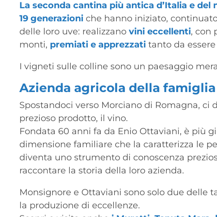
La seconda cantina più antica d’Italia e del
19 generazioni
che hanno iniziato, continuato
delle loro uve: realizzano
vini eccellenti
, con 
monti,
premiati e apprezzati
tanto da essere 
I vigneti sulle colline sono un paesaggio mer
Azienda agricola della famiglia 
Spostandoci verso Morciano di Romagna, ci 
prezioso prodotto, il vino.
Fondata 60 anni fa da Enio Ottaviani, è più gi
dimensione familiare che la caratterizza le pe
diventa uno strumento di conoscenza prezioso, 
raccontare la storia della loro azienda.
Monsignore e Ottaviani sono solo due delle tan
la produzione di eccellenze.