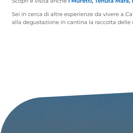
Scopri e visita anche
i Muretti, Tenuta Mara, 
Sei in cerca di altre esperienze da vivere a 
alla degustazione in cantina la raccolta delle