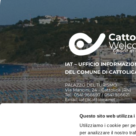
IAT – UFFICIO INFORMAZIO
DEL COMUNE DI CATTOLIC
PALAZZO DEL TURISMO
Via Mancini, 24 – Cattolica (RN)
Tel: 0541.966697 / 0541.966621
Email:
iat@cattolica.net
Privacy Policy
–
Cookie Policy
Questo sito web utilizza i
Utilizziamo i cookie per pe
per analizzare il nostro tra