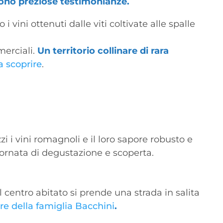
sono preziose testimonianze.
i vini ottenuti dalle viti coltivate alle spalle
merciali.
Un territorio collinare di rara
a scoprire
.
zi i vini romagnoli e il loro sapore robusto e
iornata di degustazione e scoperta.
 centro abitato si prende una strada in salita
e della famiglia Bacchini
.