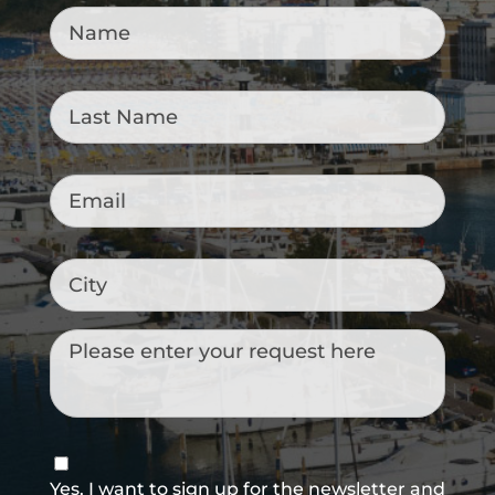
Name
*
Last
Name
*
Email
*
City
Messaggio
Consenso
newsletter
Yes, I want to sign up for the newsletter and