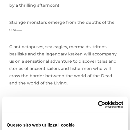
by a thrilling afternoon!
Strange monsters emerge from the depths of the
sea……
Giant octopuses, sea eagles, mermaids, tritons,
basilisks and the legendary kraken will accompany
us on a sensational adventure to discover tales and
stories of ancient sailors and fishermen who will
cross the border between the world of the Dead
and the world of the Living.
Will the fearless sailors manage to escape the
danger? To find out, don’t miss the appointment
that the Museo della Regina of Cattolica has
dedicated to HALLOWEEN.
Questo sito web utilizza i cookie