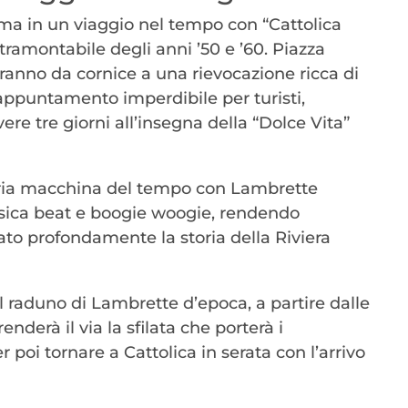
orma in un viaggio nel tempo con “Cattolica
tramontabile degli anni ’50 e ’60. Piazza
aranno da cornice a una rievocazione ricca di
 appuntamento imperdibile per turisti,
re tre giorni all’insegna della “Dolce Vita”
opria macchina del tempo con Lambrette
musica beat e boogie woogie, rendendo
ato profondamente la storia della Riviera
 raduno di Lambrette d’epoca, a partire dalle
nderà il via la sfilata che porterà i
 poi tornare a Cattolica in serata con l’arrivo