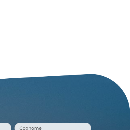
Cognome
*