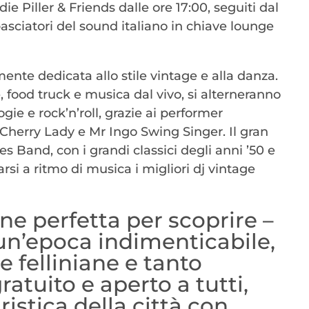
die Piller & Friends dalle ore 17:00, seguiti dal
asciatori del sound italiano in chiave lounge
nte dedicata allo stile vintage e alla danza.
e, food truck e musica dal vivo, si alterneranno
ogie e rock’n’roll, grazie ai performer
 Cherry Lady e Mr Ingo Swing Singer. Il gran
ies Band, con i grandi classici degli anni ’50 e
rsi a ritmo di musica i migliori dj vintage
one perfetta per scoprire –
i un’epoca indimenticabile,
e felliniane e tanto
atuito e aperto a tutti,
ristica della città con