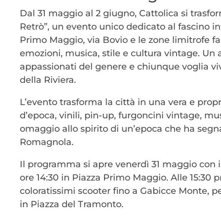
Dal 31 maggio al 2 giugno, Cattolica si trasf
Retrò”, un evento unico dedicato al fascino in
Primo Maggio, via Bovio e le zone limitrofe f
emozioni, musica, stile e cultura vintage. Un
appassionati del genere e chiunque voglia vive
della Riviera.
L’evento trasforma la città in una vera e pr
d’epoca, vinili, pin-up, furgoncini vintage, 
omaggio allo spirito di un’epoca che ha segn
Romagnola.
Il programma si apre venerdì 31 maggio con il
ore 14:30 in Piazza Primo Maggio. Alle 15:30 pre
coloratissimi scooter fino a Gabicce Monte, per
in Piazza del Tramonto.