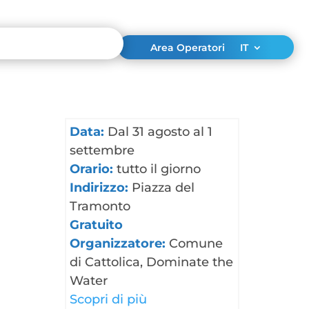
Area Operatori
IT
Data:
Dal 31 agosto al 1
settembre
Orario:
tutto il giorno
Indirizzo:
Piazza del
Tramonto
Gratuito
Organizzatore:
Comune
di Cattolica, Dominate the
Water
Scopri di più