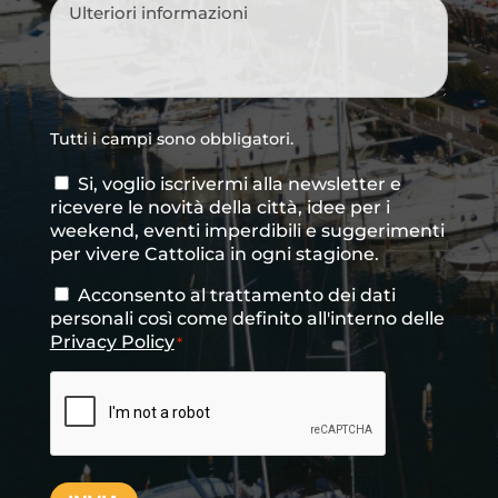
Messaggio
*
Tutti i campi sono obbligatori.
Si, voglio iscrivermi alla newsletter e
Consenso
ricevere le novità della città, idee per i
newsletter
weekend, eventi imperdibili e suggerimenti
per vivere Cattolica in ogni stagione.
Acconsento al trattamento dei dati
Consenso
*
personali così come definito all'interno delle
Privacy Policy
*
CAPTCHA