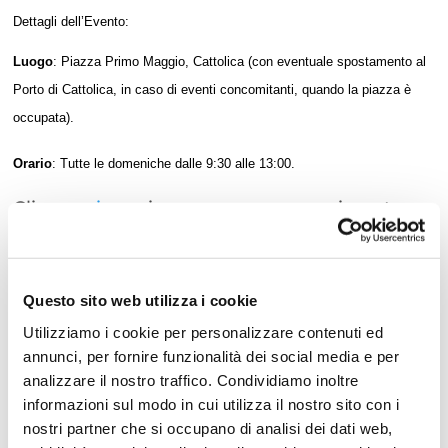
Dettagli dell’Evento:
Luogo
: Piazza Primo Maggio, Cattolica (con eventuale spostamento al
Porto di Cattolica, in caso di eventi concomitanti, quando la piazza è
occupata).
Orario
: Tutte le domeniche dalle 9:30 alle 13:00.
Clicca
qui
per rimanere sempre aggiornato
sugli eventi a Cattolica
Questo sito web utilizza i cookie
Utilizziamo i cookie per personalizzare contenuti ed
annunci, per fornire funzionalità dei social media e per
Data:
Tutte le domeniche, dal 3
analizzare il nostro traffico. Condividiamo inoltre
informazioni sul modo in cui utilizza il nostro sito con i
novembre 2024 al 25 maggio 2025
nostri partner che si occupano di analisi dei dati web,
Orario:
dalle ore 9:30 alle ore 13:00