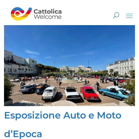
Esposizione Auto e Moto
d’Epoca