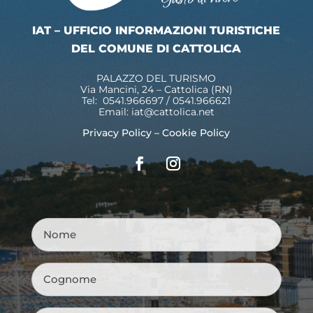
IAT – UFFICIO INFORMAZIONI TURISTICHE
DEL COMUNE DI CATTOLICA
PALAZZO DEL TURISMO
Via Mancini, 24 – Cattolica (RN)
Tel: 0541.966697 / 0541.966621
Email:
iat@cattolica.net
Privacy Policy
–
Cookie Policy
Nome
*
Cognome
*