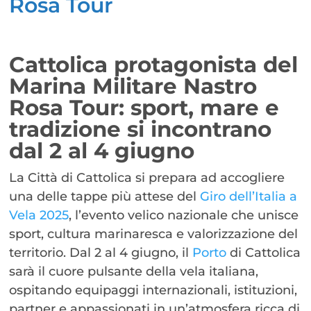
Rosa Tour
Cattolica protagonista del
Marina Militare Nastro
Rosa Tour: sport, mare e
tradizione si incontrano
dal 2 al 4 giugno
La Città di Cattolica si prepara ad accogliere
una delle tappe più attese del
Giro dell’Italia a
Vela 2025
, l’evento velico nazionale che unisce
sport, cultura marinaresca e valorizzazione del
territorio. Dal 2 al 4 giugno, il
Porto
di Cattolica
sarà il cuore pulsante della vela italiana,
ospitando equipaggi internazionali, istituzioni,
partner e appassionati in un’atmosfera ricca di