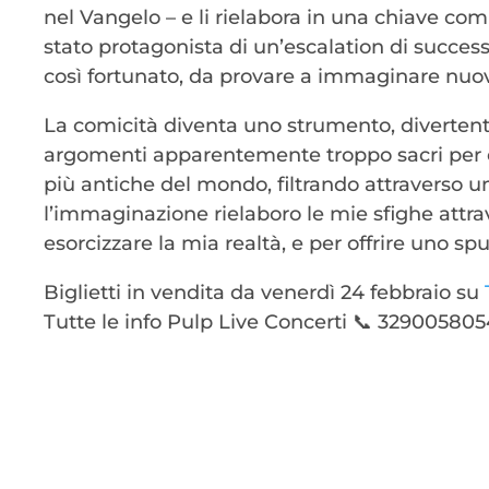
nel Vangelo – e li rielabora in una chiave co
stato protagonista di un’escalation di success
così fortunato, da provare a immaginare nuov
La comicità diventa uno strumento, divertente
argomenti apparentemente troppo sacri per con
più antiche del mondo, filtrando attraverso u
l’immaginazione rielaboro le mie sfighe attrav
esorcizzare la mia realtà, e per offrire uno spun
Biglietti in vendita da venerdì 24 febbraio su
Tutte le info Pulp Live Concerti 📞 32900580