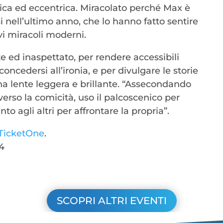
mica ed eccentrica. Miracolato perché Max è
i nell’ultimo anno, che lo hanno fatto sentire
i miracoli moderni.
 ed inaspettato, per rendere accessibili
cedersi all’ironia, e per divulgare le storie
na lente leggera e brillante. “Assecondando
erso la comicità, uso il palcoscenico per
to agli altri per affrontare la propria”.
TicketOne
.
54
SCOPRI ALTRI EVENTI