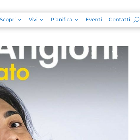
Scopri
Vivi
Pianifica
Eventi
Contatti