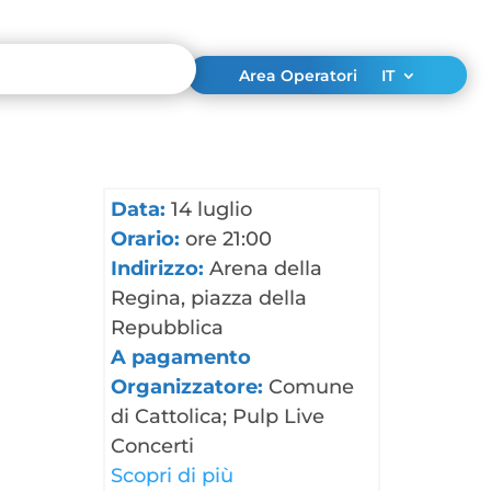
Area Operatori
IT
Data:
14 luglio
Orario:
ore 21:00
Indirizzo:
Arena della
Regina, piazza della
Repubblica
A pagamento
Organizzatore:
Comune
di Cattolica; Pulp Live
Concerti
Scopri di più