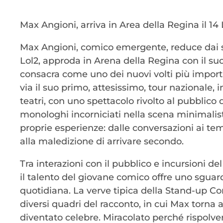
Max Angioni, arriva in Area della Regina il 14
Max Angioni, comico emergente, reduce dai suc
Lol2, approda in Arena della Regina con il s
consacra come uno dei nuovi volti più import
via il suo primo, attesissimo, tour nazionale, i
teatri, con uno spettacolo rivolto al pubblico 
monologhi incorniciati nella scena minimalis
proprie esperienze: dalle conversazioni ai temp
alla maledizione di arrivare secondo.
Tra interazioni con il pubblico e incursioni 
il talento del giovane comico offre uno sguard
quotidiana. La verve tipica della Stand-up C
diversi quadri del racconto, in cui Max torna a
diventato celebre. Miracolato perché rispolve