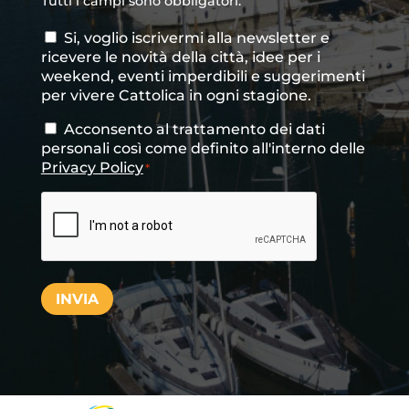
Tutti i campi sono obbligatori.
Si, voglio iscrivermi alla newsletter e
Consenso
ricevere le novità della città, idee per i
newsletter
weekend, eventi imperdibili e suggerimenti
per vivere Cattolica in ogni stagione.
Acconsento al trattamento dei dati
Consenso
*
personali così come definito all'interno delle
Privacy Policy
*
CAPTCHA
INVIA