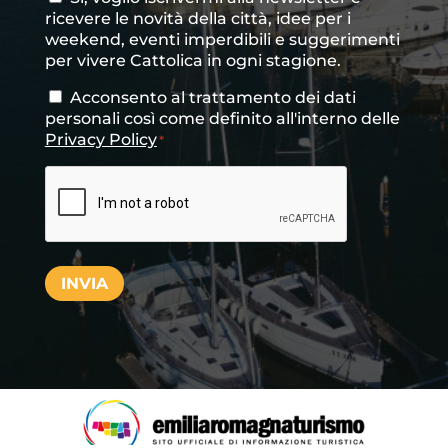
ricevere le novità della città, idee per i
newsletter
weekend, eventi imperdibili e suggerimenti
per vivere Cattolica in ogni stagione.
Acconsento al trattamento dei dati
Consenso
*
personali così come definito all'interno delle
Privacy Policy
*
CAPTCHA
INVIA