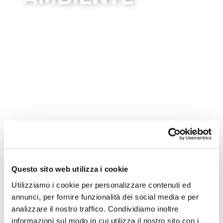
ambiente
Questo sito web utilizza i cookie
Utilizziamo i cookie per personalizzare contenuti ed
annunci, per fornire funzionalità dei social media e per
Nessun evento trovato!
analizzare il nostro traffico. Condividiamo inoltre
informazioni sul modo in cui utilizza il nostro sito con i