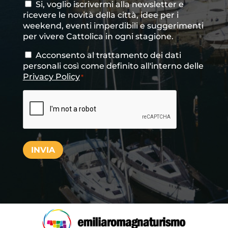
Si, voglio iscrivermi alla newsletter e
Consenso
ricevere le novità della città, idee per i
newsletter
weekend, eventi imperdibili e suggerimenti
per vivere Cattolica in ogni stagione.
Acconsento al trattamento dei dati
Consenso
*
personali così come definito all'interno delle
Privacy Policy
*
CAPTCHA
INVIA