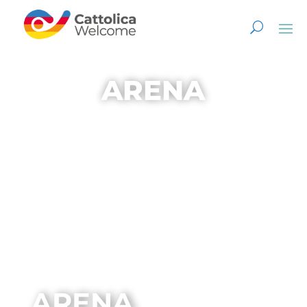
ARENA
ARENA