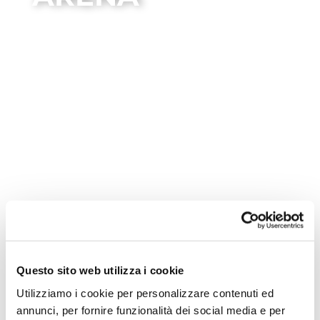
arena
Questo sito web utilizza i cookie
Utilizziamo i cookie per personalizzare contenuti ed
Nessun evento trovato!
annunci, per fornire funzionalità dei social media e per