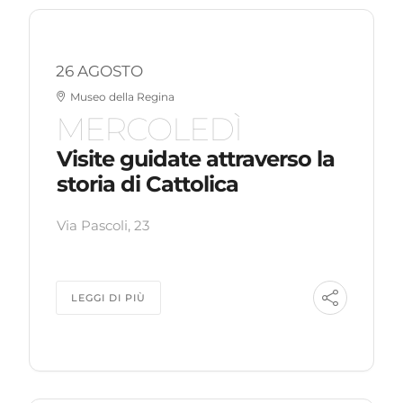
26 AGOSTO
Museo della Regina
MERCOLEDÌ
Visite guidate attraverso la
storia di Cattolica
Via Pascoli, 23
LEGGI DI PIÙ