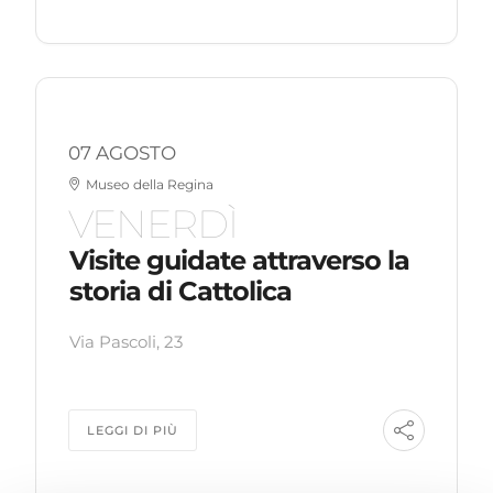
07 AGOSTO
Museo della Regina
VENERDÌ
Visite guidate attraverso la
storia di Cattolica
Via Pascoli, 23
LEGGI DI PIÙ