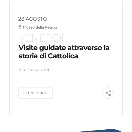
28 AGOSTO
Museo della Regina
VENERDÌ
Visite guidate attraverso la
storia di Cattolica
Via Pascoli, 23
LEGGI DI PIÙ