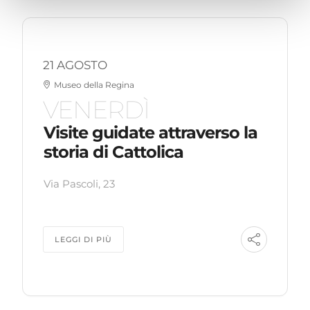
21 AGOSTO
Museo della Regina
VENERDÌ
Visite guidate attraverso la
storia di Cattolica
Via Pascoli, 23
LEGGI DI PIÙ