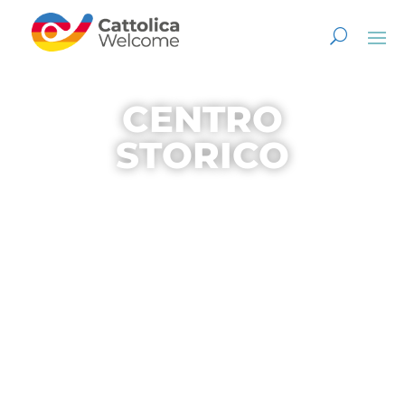
CENTRO
STORICO