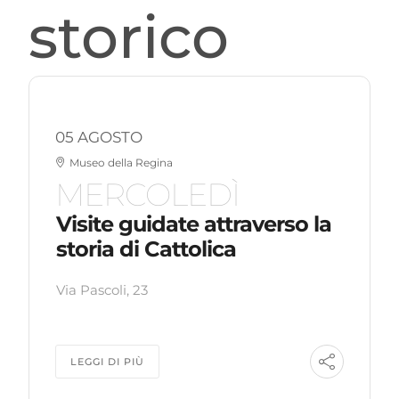
storico
05 AGOSTO
Museo della Regina
MERCOLEDÌ
Visite guidate attraverso la
storia di Cattolica
Via Pascoli, 23
LEGGI DI PIÙ