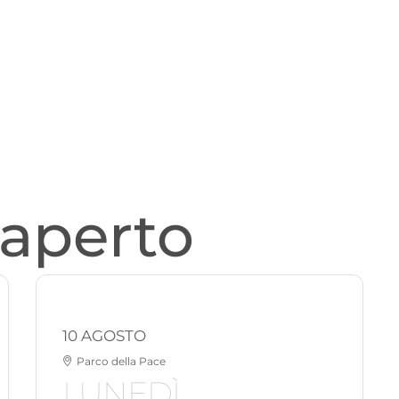
'aperto
10 AGOSTO
Parco della Pace
LUNEDÌ