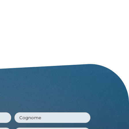
Cognome
*