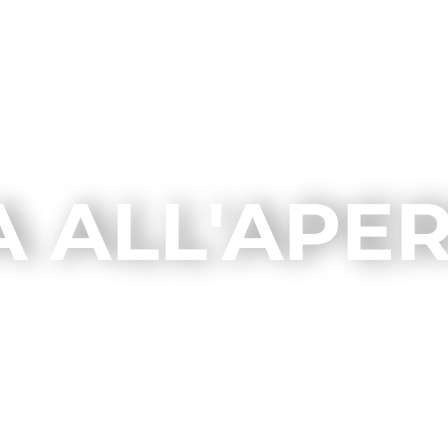
 ALL'APE