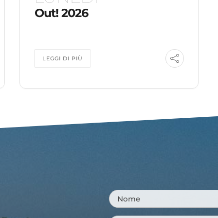
Out! 2026
LEGGI DI PIÙ
Nome
*