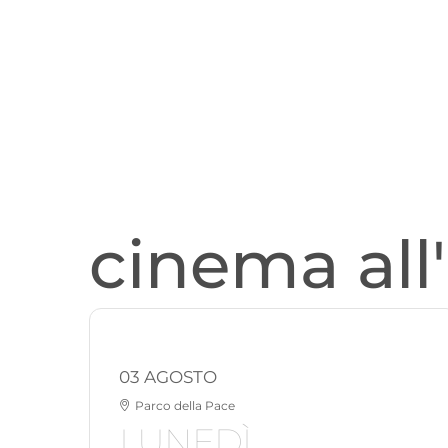
cinema all
03 AGOSTO
Parco della Pace
LUNEDÌ