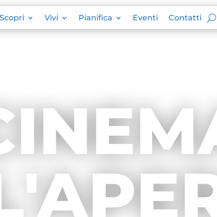
Scopri
Vivi
Pianifica
Eventi
Contatti
CINEM
L'APE