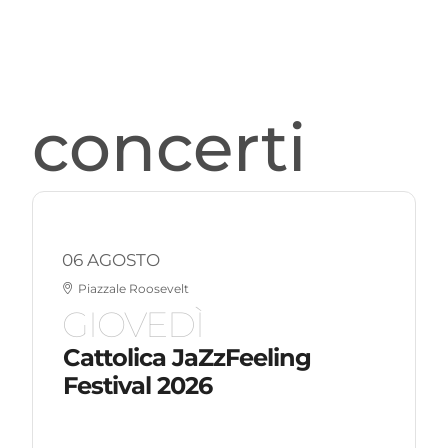
concerti
06 AGOSTO
Piazzale Roosevelt
GIOVEDÌ
Cattolica JaZzFeeling
Festival 2026