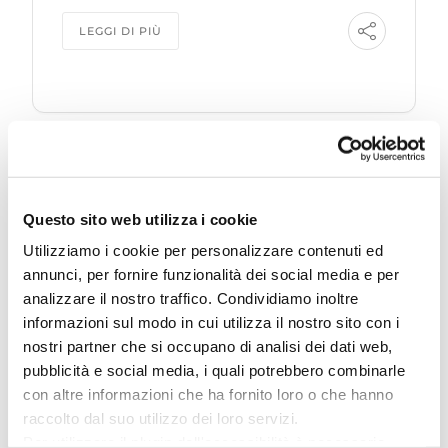
LEGGI DI PIÙ
13 AGOSTO
Questo sito web utilizza i cookie
Piazzale Roosevelt
Utilizziamo i cookie per personalizzare contenuti ed
GIOVEDÌ
annunci, per fornire funzionalità dei social media e per
analizzare il nostro traffico. Condividiamo inoltre
Cattolica JaZzFeeling
informazioni sul modo in cui utilizza il nostro sito con i
Festival 2026
nostri partner che si occupano di analisi dei dati web,
pubblicità e social media, i quali potrebbero combinarle
con altre informazioni che ha fornito loro o che hanno
raccolto dal suo utilizzo dei loro servizi.
LEGGI DI PIÙ
Per utilizzare il plugin dell'accessibilità è necessario