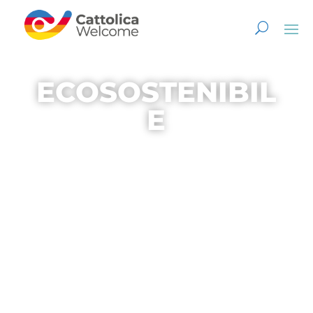
ECOSOSTENIBIL
E