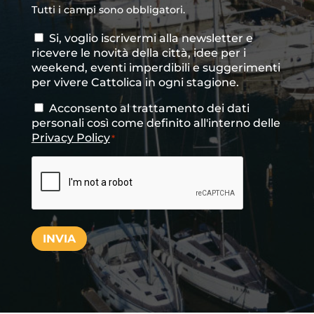
Tutti i campi sono obbligatori.
Si, voglio iscrivermi alla newsletter e
Consenso
ricevere le novità della città, idee per i
newsletter
weekend, eventi imperdibili e suggerimenti
per vivere Cattolica in ogni stagione.
Acconsento al trattamento dei dati
Consenso
*
personali così come definito all'interno delle
Privacy Policy
*
CAPTCHA
INVIA