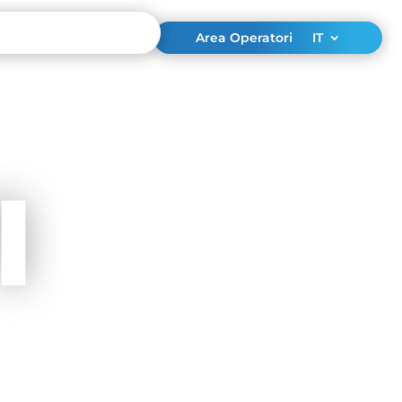
Area Operatori
IT
I