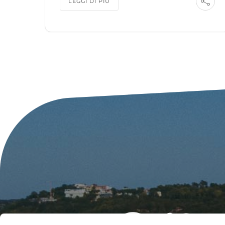
LEGGI DI PIÙ