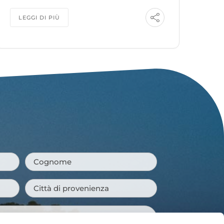
LEGGI DI PIÙ
Cognome
*
Città
di
provenienza
*