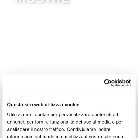
mostre
Questo sito web utilizza i cookie
Utilizziamo i cookie per personalizzare contenuti ed
annunci, per fornire funzionalità dei social media e per
Nessun evento trovato!
analizzare il nostro traffico. Condividiamo inoltre
informazioni sul modo in cui utilizza il nostro sito con i