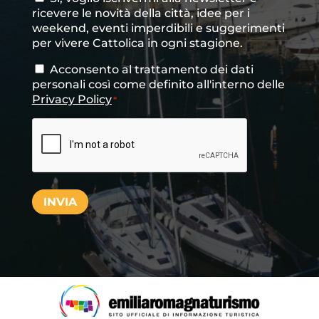
ricevere le novità della città, idee per i
newsletter
weekend, eventi imperdibili e suggerimenti
per vivere Cattolica in ogni stagione.
Acconsento al trattamento dei dati
Consenso
*
personali così come definito all'interno delle
Privacy Policy
*
CAPTCHA
INVIA