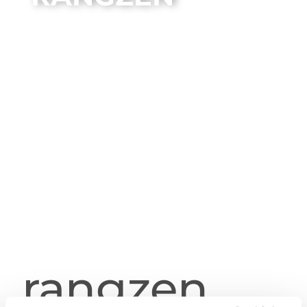
rangzen