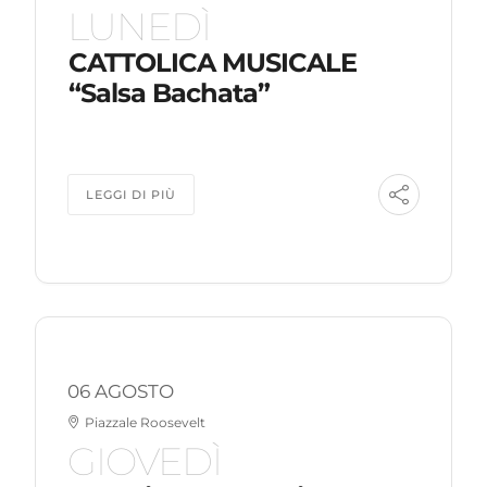
LUNEDÌ
CATTOLICA MUSICALE
“Salsa Bachata”
LEGGI DI PIÙ
06 AGOSTO
Piazzale Roosevelt
GIOVEDÌ