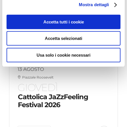
Mostra dettagli
LEGGI DI PIÙ
Accetta tutti i cookie
Accetta selezionati
Usa solo i cookie necessari
13 AGOSTO
Piazzale Roosevelt
GIOVEDÌ
Cattolica JaZzFeeling
Festival 2026