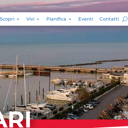
Scopri
Vivi
Pianifica
Eventi
Contatti
ARI