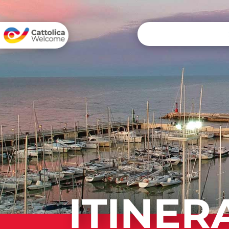
ITINER