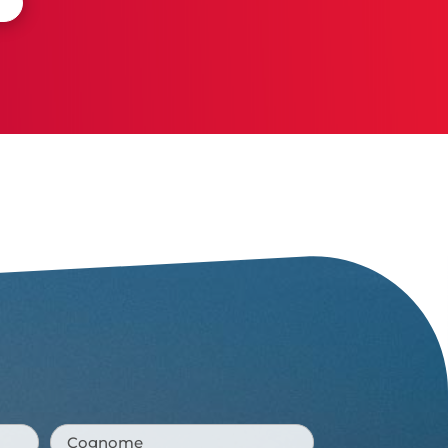
Mille e una spiaggia