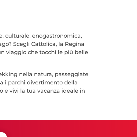
, culturale, enogastronomica,
ago? Scegli Cattolica, la Regina
un viaggio che tocchi le più belle
trekking nella natura, passeggiate
tra i parchi divertimento della
rio e vivi la tua vacanza ideale in