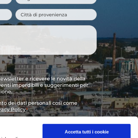
Romagna, strada di vini
La “Catolga Vecia”
Accetta tutti i cookie