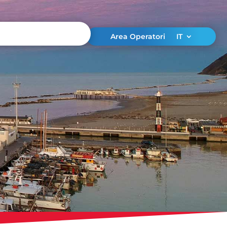
Area Operatori
IT