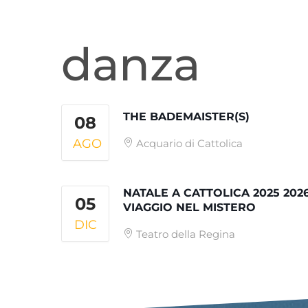
danza
THE BADEMAISTER(S)
08
AGO
Acquario di Cattolica
NATALE A CATTOLICA 2025 202
05
VIAGGIO NEL MISTERO
DIC
Teatro della Regina