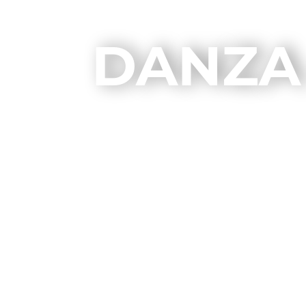
DANZA