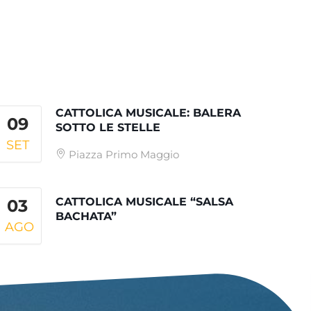
CATTOLICA MUSICALE: BALERA
09
SOTTO LE STELLE
SET
Piazza Primo Maggio
CATTOLICA MUSICALE “SALSA
03
BACHATA”
AGO