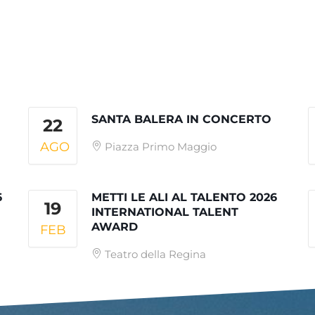
SANTA BALERA IN CONCERTO
22
AGO
Piazza Primo Maggio
6
METTI LE ALI AL TALENTO 2026
19
INTERNATIONAL TALENT
AWARD
FEB
Teatro della Regina