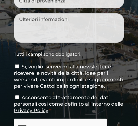
di
provenienza
*
Messaggio
*
Tutti i campi sono obbligatori.
Si, voglio iscrivermi alla newsletter e
Consenso
ricevere le novità della città, idee per i
newsletter
weekend, eventi imperdibili e suggerimenti
per vivere Cattolica in ogni stagione.
Acconsento al trattamento dei dati
Consenso
*
personali così come definito all'interno delle
Privacy Policy
*
CAPTCHA