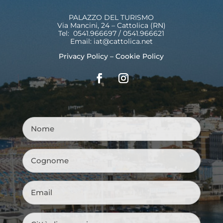
PALAZZO DEL TURISMO
Via Mancini, 24 – Cattolica (RN)
Tel: 0541.966697 / 0541.966621
Email:
iat@cattolica.net
Privacy Policy
–
Cookie Policy
Nome
*
Cognome
*
Email
*
Città