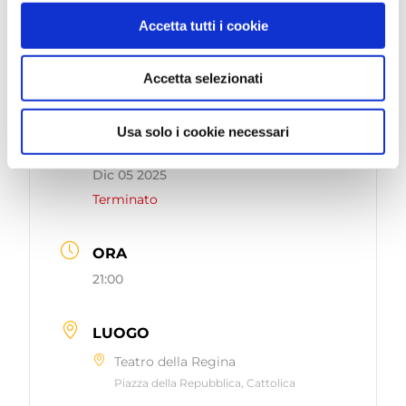
47841 Cattolica RN
Accetta tutti i cookie
Accetta selezionati
Usa solo i cookie necessari
DATA
Dic 05 2025
Terminato
ORA
21:00
LUOGO
Teatro della Regina
Piazza della Repubblica, Cattolica