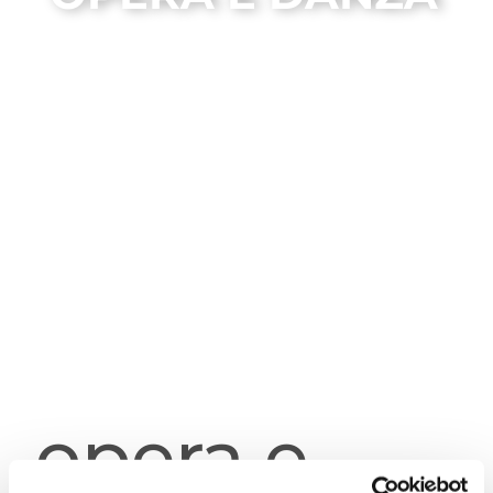
opera e