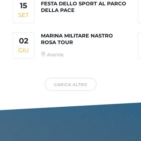
FESTA DELLO SPORT AL PARCO
15
DELLA PACE
SET
MARINA MILITARE NASTRO
02
ROSA TOUR
GIU
Arenile
CARICA ALTRO