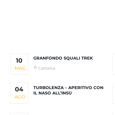
GRANFONDO SQUALI TREK
10
MAG
Cattolica
TURBOLENZA – APERITIVO CON
04
IL NASO ALL’INSÙ
AGO