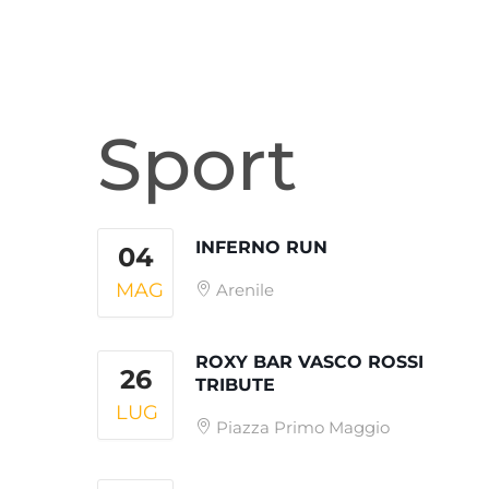
Sport
INFERNO RUN
04
MAG
Arenile
ROXY BAR VASCO ROSSI
26
TRIBUTE
LUG
Piazza Primo Maggio