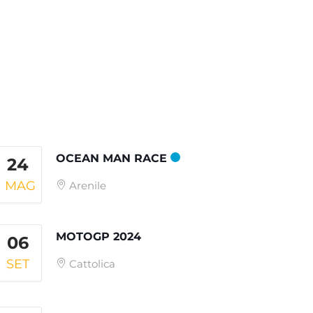
OCEAN MAN RACE
24
MAG
Arenile
MOTOGP 2024
06
SET
Cattolica