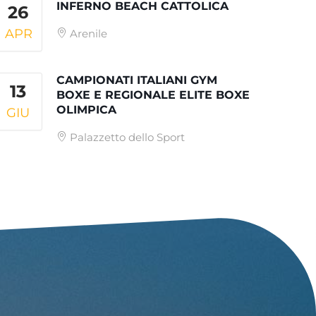
INFERNO BEACH CATTOLICA
26
APR
Arenile
CAMPIONATI ITALIANI GYM
13
BOXE E REGIONALE ELITE BOXE
OLIMPICA
GIU
Palazzetto dello Sport