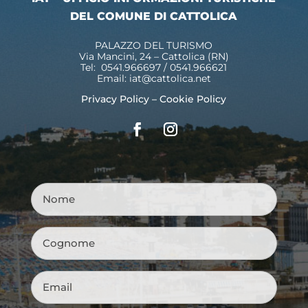
DEL COMUNE DI CATTOLICA
PALAZZO DEL TURISMO
Via Mancini, 24 – Cattolica (RN)
Tel: 0541.966697 / 0541.966621
Email:
iat@cattolica.net
Privacy Policy
–
Cookie Policy
Nome
*
Cognome
*
Email
*