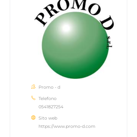
Promo - d
Telefono
0541827254
Sito web
https://www.promo-d.com