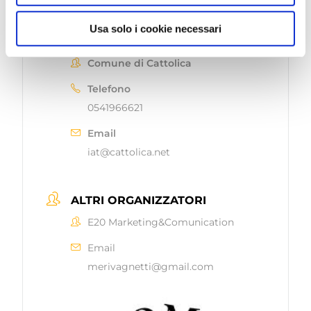
Usa solo i cookie necessari
ORGANIZZATORE
Comune di Cattolica
Telefono
0541966621
Email
iat@cattolica.net
ALTRI ORGANIZZATORI
E20 Marketing&Comunication
Email
merivagnetti@gmail.com