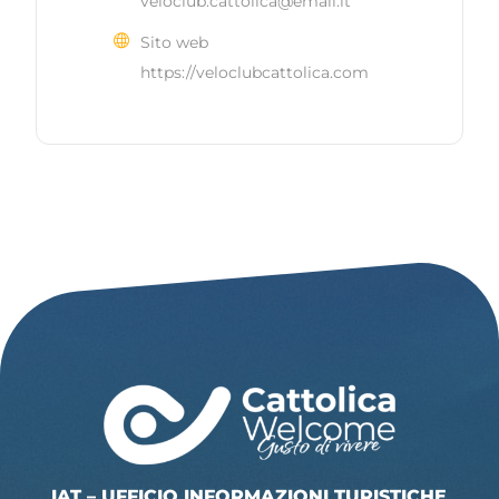
veloclub.cattolica@email.it
Sito web
https://veloclubcattolica.com
IAT – UFFICIO INFORMAZIONI TURISTICHE