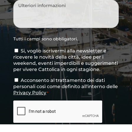
provenienza
*
Messaggio
*
Tutti i campi sono obbligatori.
Si, voglio iscrivermi alla newsletter e
Consenso
ricevere le novità della città, idee per i
newsletter
weekend, eventi imperdibili e suggerimenti
per vivere Cattolica in ogni stagione.
Acconsento al trattamento dei dati
Consenso
*
personali così come definito all'interno delle
Privacy Policy
*
CAPTCHA