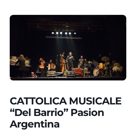
CATTOLICA MUSICALE
“Del Barrio” Pasion
Argentina