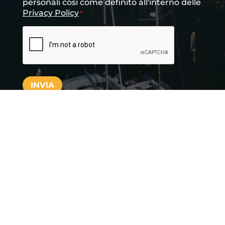
personali così come definito all'interno delle
Privacy Policy
*
CAPTCHA
INVIA