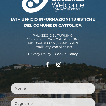
IAT – UFFICIO INFORMAZIONI TURISTICHE
DEL COMUNE DI CATTOLICA
PALAZZO DEL TURISMO
Via Mancini, 24 – Cattolica (RN)
Tel: 0541.966697 / 0541.966621
Email:
iat@cattolica.net
Privacy Policy
–
Cookie Policy
Nome
*
Cognome
*