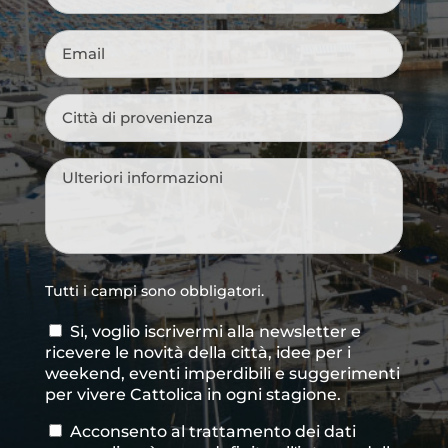
Email
*
Città
di
provenienza
*
Messaggio
*
Tutti i campi sono obbligatori.
Si, voglio iscrivermi alla newsletter e
Consenso
ricevere le novità della città, idee per i
newsletter
weekend, eventi imperdibili e suggerimenti
per vivere Cattolica in ogni stagione.
Acconsento al trattamento dei dati
Consenso
*