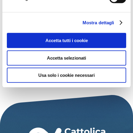
ORA
21:00 - 23:00
Mostra dettagli
LUOGO
Accetta tutti i cookie
Piazza Primo Maggio
Accetta selezionati
Usa solo i cookie necessari