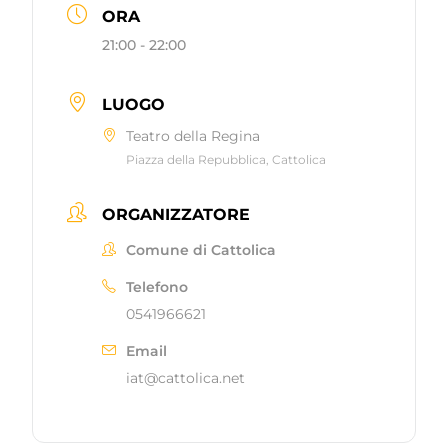
ORA
21:00 - 22:00
LUOGO
Teatro della Regina
Piazza della Repubblica, Cattolica
ORGANIZZATORE
Comune di Cattolica
Telefono
0541966621
Email
iat@cattolica.net