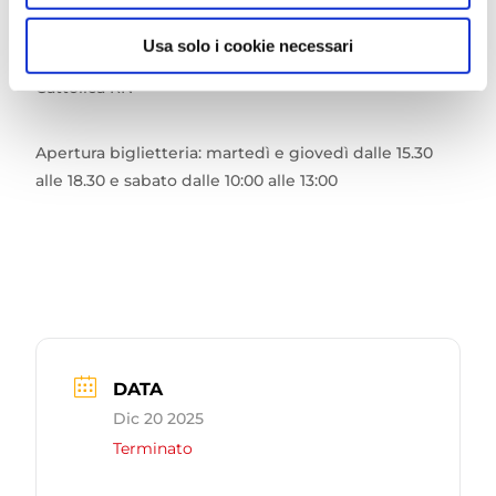
Ingresso gratuito con biglietto da ritirare a partire
dall’11 novembre presso la biglietteria del
Teatro
Usa solo i cookie necessari
della Regina,
piazza della Repubblica 28/29 –
Cattolica RN
Apertura biglietteria: martedì e giovedì dalle 15.30
alle 18.30 e sabato dalle 10:00 alle 13:00
DATA
Dic 20 2025
Terminato