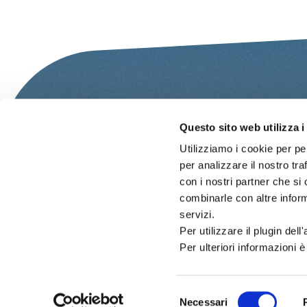
Questo sito web utilizza i
Utilizziamo i cookie per pe
per analizzare il nostro tra
con i nostri partner che si
combinarle con altre inform
servizi.
Per utilizzare il plugin del
Per ulteriori informazioni è
IAT – UFFICIO INFORMAZIO
Selezione
DEL COMUNE DI CATTOLIC
Necessari