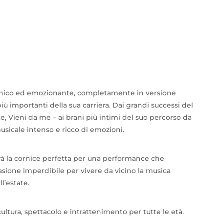
 unico ed emozionante, completamente in versione
iù importanti della sua carriera. Dai grandi successi del
, Vieni da me – ai brani più intimi del suo percorso da
musicale intenso e ricco di emozioni.
rà la cornice perfetta per una performance che
sione imperdibile per vivere da vicino la musica
l’estate.
ltura, spettacolo e intrattenimento per tutte le età.