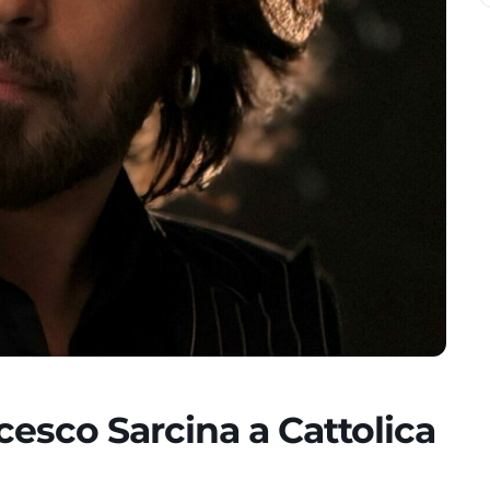
cesco Sarcina a Cattolica