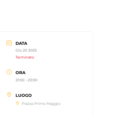
DATA
Giu 20 2025
Terminato
ORA
21:00 - 23:00
LUOGO
Piazza Primo Maggio