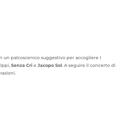
in un palcoscenico suggestivo per accogliere I
ilppi,
Senza Cri
e
Jacopo Sol
. A seguire il concerto di
razioni.