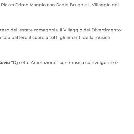
 Piazza Primo Maggio con Radio Bruno e Il Villaggio del
atteso dell’estate romagnola, Il Villaggio del Divertimento
arà battere il cuore a tutti gli amanti della musica
Bovio
“Dj set e Animazione” con musica coinvolgente e