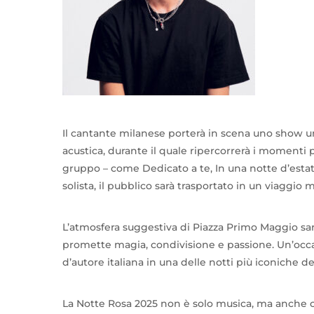
Il cantante milanese porterà in scena uno show
acustica, durante il quale ripercorrerà i momenti p
gruppo – come Dedicato a te, In una notte d’estate
solista, il pubblico sarà trasportato in un viaggio 
L’atmosfera suggestiva di Piazza Primo Maggio sa
promette magia, condivisione e passione. Un’occa
d’autore italiana in una delle notti più iconiche del
La Notte Rosa 2025 non è solo musica, ma anche cu