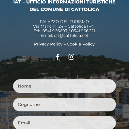
IAT – UFFICIO INFORMAZIONI TURISTICHE
DEL COMUNE DI CATTOLICA
PALAZZO DEL TURISMO
Via Mancini, 24 – Cattolica (RN)
Tel: 0541.966697 / 0541.966621
Email:
iat@cattolica.net
Privacy Policy
–
Cookie Policy
Nome
*
Cognome
*
Email
*