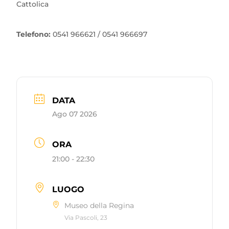
Cattolica
Telefono:
0541 966621 / 0541 966697
DATA
Ago 07 2026
ORA
21:00 - 22:30
LUOGO
Museo della Regina
Via Pascoli, 23