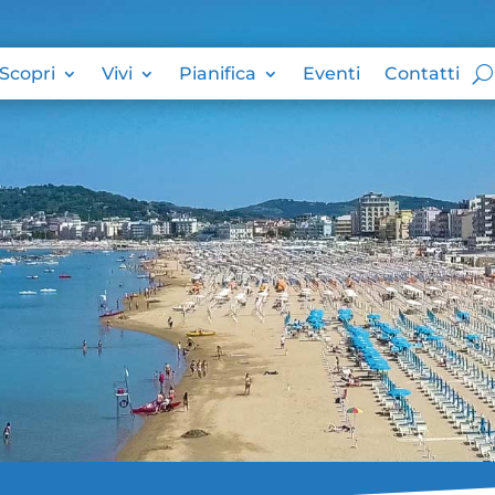
Scopri
Vivi
Pianifica
Eventi
Contatti