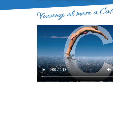
Vacanze al mare a Cat