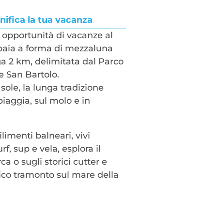
nifica la tua vacanza
e opportunità di vacanze al
 baia a forma di mezzaluna
a 2 km, delimitata dal Parco
e San Bartolo.
sole, la lunga tradizione
piaggia, sul molo e in
ilimenti balneari, vivi
, sup e vela, esplora il
ca o sugli storici cutter e
nico tramonto sul mare della