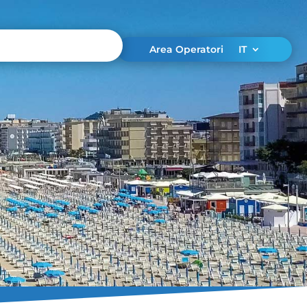
Area Operatori
IT